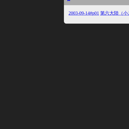
2003-09-14#p01
第六大陸（小