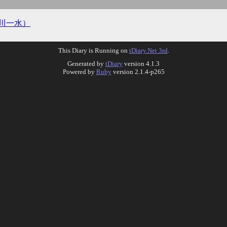
川一水）
This Diary is Running on
tDiary.Net 3rd
.
Generated by
tDiary
version 4.1.3
Powered by
Ruby
version 2.1.4-p265