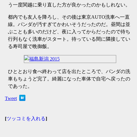
う一度関越に乗り直した方が良かったのかもしれない。
都内でも友人を降ろし、その後は東京AUTO洗車へ一直
線。パンダが汚すぎてかわいそうだったのだ。昼間は並
ぶことも多いのだけど、夜に入ってからだったので待ち
行列もなく洗車がスタート。待っている間に隣接してい
る寿司屋で晩御飯。
ひととおり食べ終わって店を出たところで、パンダの洗
車もちょうど完了。綺麗になった車体で自宅へ戻ったの
であった。
Tweet
[
ツッコミを入れる
]