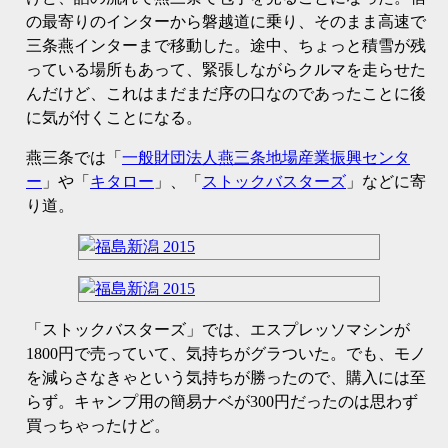
の最寄りのインターから磐越道に乗り、そのまま高速で
三条燕インターまで移動した。途中、ちょっと積雪が残
っている場所もあって、緊張しながらクルマを走らせた
んだけど、これはまだまだ序の口なのであったことに後
に気が付くことになる。
燕三条では「
一般財団法人燕三条地場産業振興センタ
ー
」や「
キタロー
」、「
ストックバスターズ
」などに寄
り道。
「ストックバスターズ」では、エスプレッソマシンが
1800円で売っていて、気持ちがグラついた。でも、モノ
を減らさなきゃという気持ちが勝ったので、購入には至
らず。キャンプ用の簡易ナベが300円だったのは思わず
買っちゃったけど。