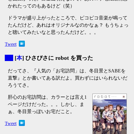
かれたってのもあるけど（笑）
ドラマが盛り上がったところで、ピコピコ音楽が鳴って
たんだけど、あれはオリジナルなのかなぁ？ もうちょっ
と聴いてみたいなと思ったんだけど。。。
Tweet
▼
[
本
] ひさびさに robot を買った
だってさ、『人気の「お宅訪問」は、冬目景とSABEを
直撃』とか書いてある訳だよ。買わずにはいられないだ
ろうてさ。
肝心のお宅訪問は、カラーとは言え1
ページだけだった。。。しかし、ま
ぁ、冬目景っぽいお宅だこと。
Tweet