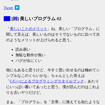
Tweet
▼
[
雑
] 美しいプログラム #2
「
美しいことのメリット
」ね。美しい「プログラム」に
関して言えば、美しいものはそうでないものに比べて次
のようなメリットが上げられると思う。
読み易い
無駄な動作が無い
バグが出にくい
他にもあると思うけど、今すぐ思い出せるのは極めてシ
ンプルなこのくらいかな。ちゃんとした答えは
「
C/C++によるプログラミングスタイルブック
」あたり
にいっぱい書いてあったと思う。僕が読んだのはこれよ
りも古いヤツだけど。
まぁ、「プログラム」を「文章」に換えても似たような