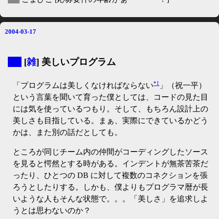
2004-03-17
▼
[
雑
] 美しいプログラム
*1
「プログラムは美しくなければならない
」（祝一平）
という言葉を聞いて育った僕としては、コードの見た目
には気を使っているつもり。そして、もちろん設計上の
美しさも目指している。まぁ、実際にできているかどう
かは、また別の話だとしても。
ところが同じチーム内の仲間がコーディングしたソース
を見ると愕然とする時がある。インデントが無茶苦茶だ
ったり、ひとつの DB に対して複数のコネクションを張
ろうとしたりする。しかも、僕よりもプログラマ暦が長
いような人もそんな状態で。。。「美しさ」を追求しよ
うとは思わないのか？