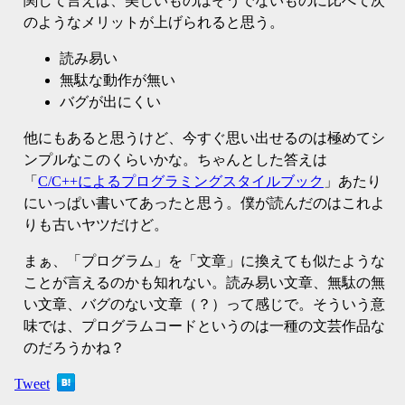
関して言えば、美しいものはそうでないものに比べて次
のようなメリットが上げられると思う。
読み易い
無駄な動作が無い
バグが出にくい
他にもあると思うけど、今すぐ思い出せるのは極めてシ
ンプルなこのくらいかな。ちゃんとした答えは
「
C/C++によるプログラミングスタイルブック
」あたり
にいっぱい書いてあったと思う。僕が読んだのはこれよ
りも古いヤツだけど。
まぁ、「プログラム」を「文章」に換えても似たような
ことが言えるのかも知れない。読み易い文章、無駄の無
い文章、バグのない文章（？）って感じで。そういう意
味では、プログラムコードというのは一種の文芸作品な
のだろうかね？
Tweet