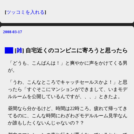
[
ツッコミを入れる
]
2008-03-17
▼
[
雑
] 自宅近くのコンビニに寄ろうと思ったら
「どうも、こんばんは！」と爽やかに声をかけてくる男
が。
「うわ、こんなところでキャッチセールスかよ！」と思
ったら「すぐそこにマンションができまして、いまモデ
ルルームを公開しているんですが、、、」ときたよ。
昼間なら分かるけど、時間は22時ころ。疲れて帰ってき
てるのに、こんな時間にわざわざモデルルーム見学なん
か誰もしたくないんじゃないの？？