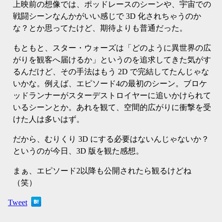
上映前の想像では、ポッドレースのシーンや、宇宙での
戦闘シーンなんかがいい感じで 3D 化されちゃうのか
な？とか思ってたけど、期待よりも普通だった。
もともと、スター・ウォーズは「どのように異世界の広
がりを観客へ届けるか」というのを追求してきた気がす
るんだけど、その手法はもう 2D で完結してたんじゃな
いかな。例えば、エピソード4の最初のシーン。ブロケ
ッドランナーがスターデストロイヤーに追いかけられて
いるシーンとか。あれを観て、空間的広がりに衝撃を受
けた人は多いはず。
だから、むりくり 3D にする必要はないんじゃないか？
というのが今日、3D 版を観た感想。
まぁ、エピソード2以降も公開されたら観るけどね
（笑）
Tweet