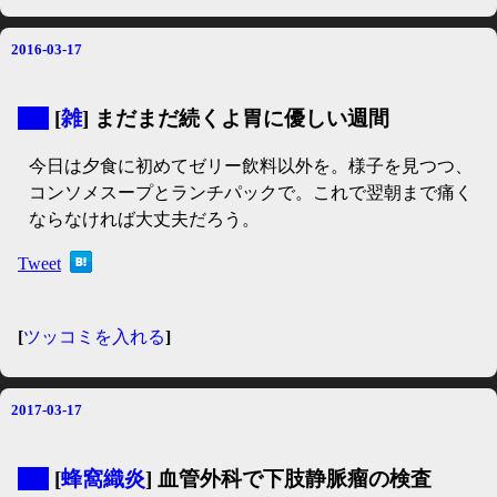
2016-03-17
▼
[
雑
] まだまだ続くよ胃に優しい週間
今日は夕食に初めてゼリー飲料以外を。様子を見つつ、
コンソメスープとランチパックで。これで翌朝まで痛く
ならなければ大丈夫だろう。
Tweet
[
ツッコミを入れる
]
2017-03-17
▼
[
蜂窩織炎
] 血管外科で下肢静脈瘤の検査