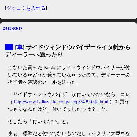
[
ツッコミを入れる
]
2013-03-17
▼
[
車
] サイドウィンドウバイザーをイタ雑から
ディーラーへ送ったり
こないだ買った Panda にサイドウィンドウバイザーが付
いているかどうか覚えていなかったので、ディーラーの
担当者へ確認のメールを送った。
「サイドウィンドウバイザーが付いていないなら、コレ
（
http://www.italiazakka.co.jp/shop/7439-0-ja.html
）を買う
つもりなんだけど、付いてましたっけ？」と。
そしたら「付いてない」と。
まぁ、標準だと付いてないものだし（イタリア大衆車な