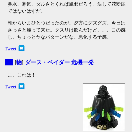
鼻水、寒気、ダルさとくれば風邪だろう。決して花粉症
ではないはずだ。
朝からいまひとつだったのが、夕方にグズグズ。今日は
さっさと帰って来た。クスリは飲んだけど、、、この感
じ、ちょっとヤなパターンだな。悪化する予感。
Tweet
▼
[
物
]
ダース・ベイダー 危機一発
こ、これは！
Tweet