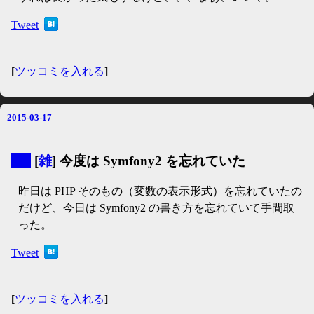
Tweet
[
ツッコミを入れる
]
2015-03-17
▼
[
雑
] 今度は Symfony2 を忘れていた
昨日は PHP そのもの（変数の表示形式）を忘れていたの
だけど、今日は Symfony2 の書き方を忘れていて手間取
った。
Tweet
[
ツッコミを入れる
]