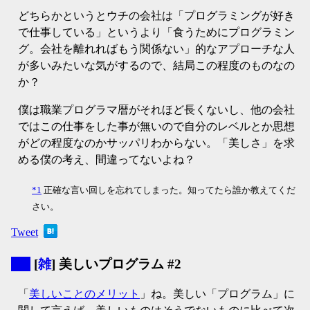
どちらかというとウチの会社は「プログラミングが好き
で仕事している」というより「食うためにプログラミン
グ。会社を離れればもう関係ない」的なアプローチな人
が多いみたいな気がするので、結局この程度のものなの
か？
僕は職業プログラマ暦がそれほど長くないし、他の会社
ではこの仕事をした事が無いので自分のレベルとか思想
がどの程度なのかサッパリわからない。「美しさ」を求
める僕の考え、間違ってないよね？
*1
正確な言い回しを忘れてしまった。知ってたら誰か教えてくだ
さい。
Tweet
▼
[
雑
] 美しいプログラム #2
「
美しいことのメリット
」ね。美しい「プログラム」に