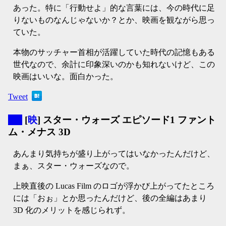
あった。特に「行動せよ」的な言葉には、今の時代に足
りないものなんじゃないか？とか、映画を観ながら思っ
ていた。
本物のサッチャー首相が活躍していた時代の記憶もある
世代なので、余計に印象深いのかも知れないけど、この
映画はいいな。面白かった。
Tweet
▼
[
映
] スター・ウォーズ エピソード1 ファント
ム・メナス 3D
あんまり気持ちが盛り上がってはいなかったんだけど、
まぁ、スター・ウォーズなので。
上映直後の Lucas Film のロゴが浮かび上がってたところ
には「おぉ」とか思ったんだけど、後の全編はあまり
3D 化のメリットを感じられず。