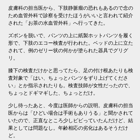
皮膚科の担当医から、下肢静脈瘤の恐れもあるので念の
ため血管外科で診察を受けたほうがいいと言われて紹介
された「お茶の水血管外科」へ行ってきた。
ズボンを脱いで、パンツの上に紙製ホットパンツを履く
形で、下肢のエコー検査が行われた。ベッドの上に立た
されて、例のゼリー状の何かが塗られた器具でグリグ
リ。
膝下の検査だけかと思ってたら、足の付け根あたりも検
査対象で「はい、ちょっとパンツをずり上げてくださ
い」とか指示されたりも。検査技師が女性だったので、
ちょっとドギマギした、ちょっとだけ。
少し待ったあと、今度は医師からの説明。皮膚科の担当
医からは「ひどい場合は手術もありうる」と聞かされて
いたので、正直なところ少しビビっていたんだけど、結
果としては問題なし。年齢相応の劣化はあるそうだけ
ど。