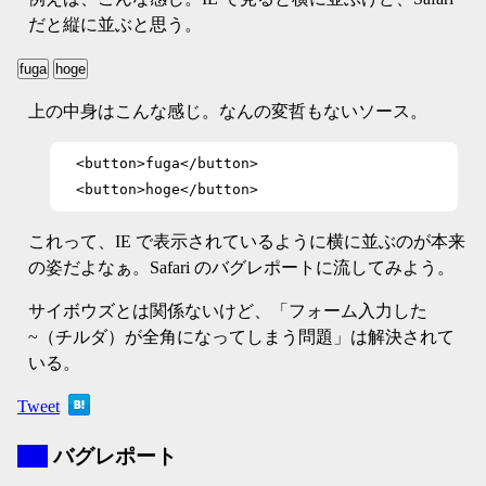
だと縦に並ぶと思う。
fuga
hoge
上の中身はこんな感じ。なんの変哲もないソース。
  <button>fuga</button>

これって、IE で表示されているように横に並ぶのが本来
の姿だよなぁ。Safari のバグレポートに流してみよう。
サイボウズとは関係ないけど、「フォーム入力した
~（チルダ）が全角になってしまう問題」は解決されて
いる。
Tweet
▼
バグレポート