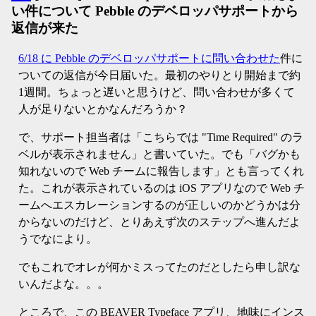
い件について Pebble のデベロッパサポートから
返信が来た
6/18 に Pebble のデベロッパサポートに問い合わせた
件に
ついての返信が今日届いた。最初のやりとり開始まで約
1週間。ちょっと遅いと思うけど、問い合わせが多くて
人が足りないとかなんだろうか？
で、サポート担当者は「こちらでは "Time Required" のラ
ベルが表示されません」と書いていた。でも「バグかも
知れないので Web チームに報告します」とも言ってくれ
た。これが表示されているのは iOS アプリなので Web チ
ームへエスカレーションするのが正しいのかどうかは分
からないのだけど、とりあえず次のステップへ進んだよ
うでなにより。
でもこれでオレが何かミスってたのだとしたら申し訳な
いんだよな。。。
ところで、この BEAVER Typeface アプリ、地味にインス