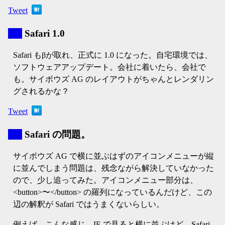
Tweet
▼
Safari 1.0
Safari もβが取れ、正式に 1.0 になった。自宅環境では、
ソフトウェアアップデート。会社に着いたら、会社で
も。サイボウズ AG のレイアウトがちゃんとレンダリン
グされるかな？
Tweet
▼
Safari の問題。
サイボウズ AG で横に並ぶはずのアイコンメニューが縦
に並んでしまう問題は、残念ながら解決していなかった
ので、少し追ってみた。アイコンメニュー部分は、
<button>〜</button> の羅列になっているんだけど、この
辺の解釈が Safari ではうまくないらしい。
例えば、こんな感じ。IE で見ると横に並ぶけど、Safari