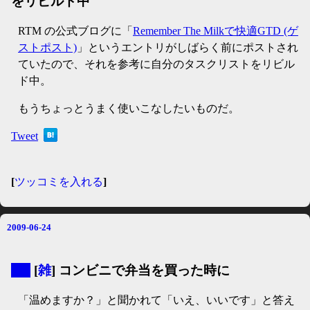
をリビルド中
RTM の公式ブログに「
Remember The Milkで快適GTD (ゲ
ストポスト)
」というエントリがしばらく前にポストされ
ていたので、それを参考に自分のタスクリストをリビル
ド中。
もうちょっとうまく使いこなしたいものだ。
Tweet
[
ツッコミを入れる
]
2009-06-24
▼
[
雑
] コンビニで弁当を買った時に
「温めますか？」と聞かれて「いえ、いいです」と答え