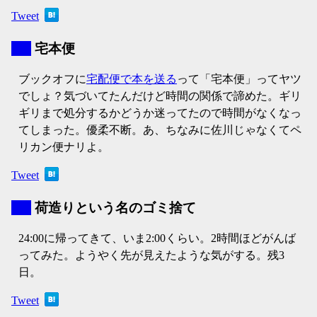
Tweet
▼
宅本便
ブックオフに
宅配便で本を送る
って「宅本便」ってヤツ
でしょ？気づいてたんだけど時間の関係で諦めた。ギリ
ギリまで処分するかどうか迷ってたので時間がなくなっ
てしまった。優柔不断。あ、ちなみに佐川じゃなくてペ
リカン便ナリよ。
Tweet
▼
荷造りという名のゴミ捨て
24:00に帰ってきて、いま2:00くらい。2時間ほどがんば
ってみた。ようやく先が見えたような気がする。残3
日。
Tweet