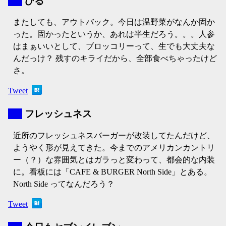
▼
ひる
またしても、アウトバック。今日は温野菜がなんか固か
った。固かったというか、あれは半生だろう。。。人参
はまぁいいとして、ブロッコリーって、生でも大丈夫な
んだっけ？ 残すのキライだから、全部食べちゃったけど
さ。
Tweet
▼
フレッシュネス
近所のフレッシュネスバーガーが改装してたんだけど、
ようやく形が見えてきた。今までのアメリカンカントリ
ー（？）な雰囲気とはガラっと変わって、都会的な内装
に。看板には「CAFE & BURGER North Side」とある。
North Side ってなんだろう？
Tweet