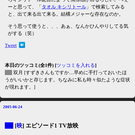
ーと思って、「
タオル キシリトール
」で検索してみる
と、出て来る出て来る。結構メジャーな存在なのか。
そう思って使うと、、、あぁ、なんかひんやりしてる気
がする（笑）
Tweet
本日のツッコミ(全1件) [
ツッコミを入れる
]
▽
双月
[すずきさんもですか…早めに手打っておいたほ
うがいいかと存じます。ちなみに私も時々似たような症状
が現れます。]
2005-06-24
▼
[
映
] エピソード1 TV放映