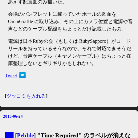
あえず配置図のみ描いた。
会場のパンフレットに載っていたホールの図面を
OmniGraffle に取り込み、その上にカメラ位置と電源や音
声などのケーブル配線をちょっとだけ記載したもの。
電源は日本Rubyの会（もしくは RubySapporo）がコード
リールを持っているそうなので、それで対応できそうだ
けど、音声ケーブル（キヤノンケーブル）はちょっと在
庫整理しないとギリギリかもしれない。
Tweet
[
ツッコミを入れる
]
2015-06-24
▼
[
Pebble
] "Time Required" のラベルが消えな