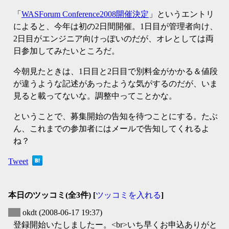
「
WASForum Conference2008開催決定
」というエントリ
によると、今年は初の2日間開催。1日目が管理者向け、
2日目がエンジニア向けっぽいのだが、オレとしては両
日参加してみたいところだ。
今朝見たときは、1日目と2日目で別料金がかかる＆値段
が違うような記述があったような気がするのだが、いま
見ると載ってないな。調整中ってことかな。
ということで、募集開始の告知を待つことにする。たぶ
ん、これまでの参加者にはメールで告知してくれるよ
ね？
Tweet
本日のツッコミ(全3件) [
ツッコミを入れる
]
▽
okdt
(2008-06-17 19:37)
登録開始いたしましたー。<br>いち早くお申込ありがと