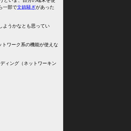
ょうどいま、自分の端末を使
ら一部で
文鎮騒ぎ
があった
で体験しようかなとも思ってい
とネットワーク系の機能が使えな
ーディング（ネットワーキン