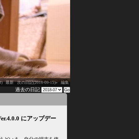
3)
最新
次の日記(2016-09-15)»
編集
過去の日記
Ver.4.0.0 にアップデー