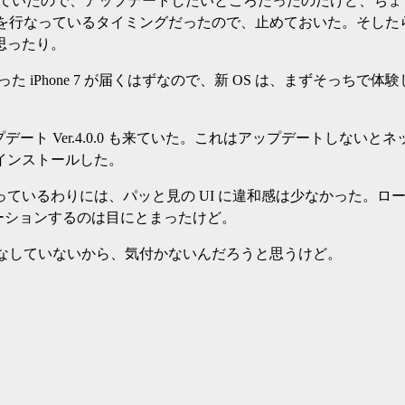
降ってきていたので、アップデートしたいところだったのだけど、ち
ストを行なっているタイミングだったので、止めておいた。そした
思ったり。
が入った iPhone 7 が届くはずなので、新 OS は、まずそっち
プデート Ver.4.0.0 も来ていた。これはアップデートしない
インストールした。
ているわりには、パッと見の UI に違和感は少なかった。ロ
ーションするのは目にとまったけど。
いこなしていないから、気付かないんだろうと思うけど。