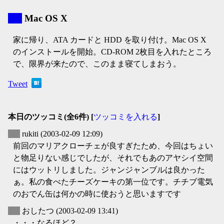
▼
Mac OS X
家に帰り、ATA カードと HDD を取り付け。Mac OS X
のインストールを開始。CD-ROM 2枚目を入れたところ
で、限界が来たので、このまま寝てしまおう。
Tweet
本日のツッコミ(全6件) [
ツッコミを入れる
]
▽
rukiti
(2003-02-09 12:09)
前回のマリアクローチェが良すぎたため、今回はちょい
と物足りない感じでしたが、それでもあのアヤシイ空間
にはウットリしました。ジャンジャンブルは良かった
ぁ。私の食べたチーズケーキの第一位です。チチブ電気
のおでん缶は何かの時に使おうと思いますです
▽
おしたつ
(2003-02-09 13:41)
・・・なるほど？